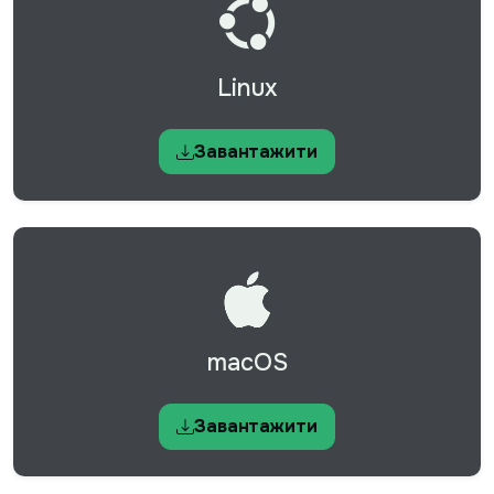
Linux
Завантажити
macOS
Завантажити