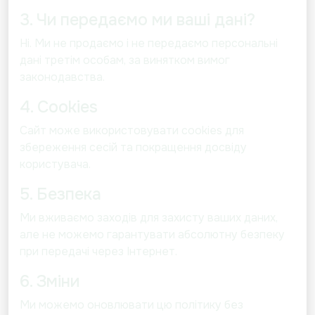
3. Чи передаємо ми ваші дані?
Ні. Ми не продаємо і не передаємо персональні
дані третім особам, за винятком вимог
законодавства.
4. Cookies
Сайт може використовувати cookies для
збереження сесій та покращення досвіду
користувача.
5. Безпека
Ми вживаємо заходів для захисту ваших даних,
але не можемо гарантувати абсолютну безпеку
при передачі через Інтернет.
6. Зміни
Ми можемо оновлювати цю політику без